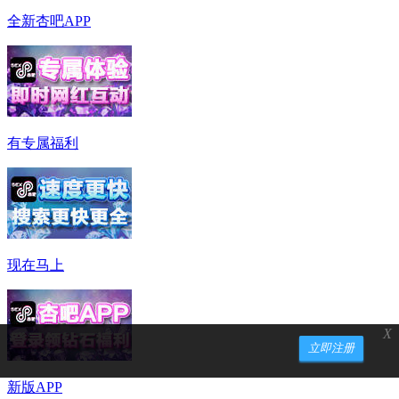
全新杏吧APP
有专属福利
现在马上
X
立即注册
新版APP