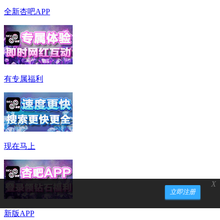
全新杏吧APP
有专属福利
现在马上
X
立即注册
新版APP