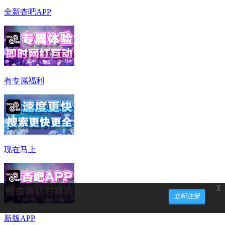
全新杏吧APP
有专属福利
现在马上
X
立即注册
新版APP