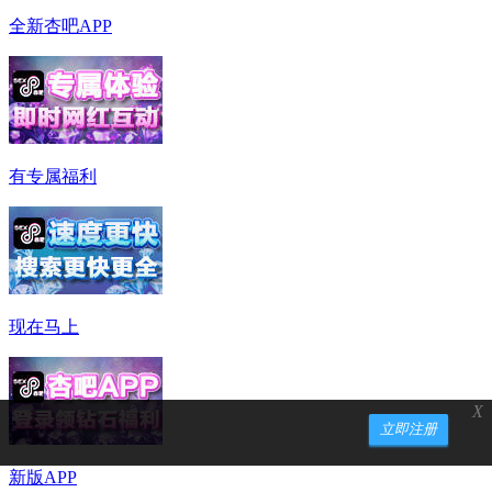
全新杏吧APP
有专属福利
现在马上
X
立即注册
新版APP